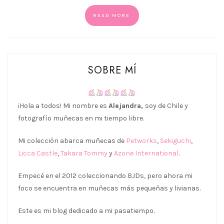
READ MORE
SOBRE MÍ
¡Hola a todos! Mi nombre es
Alejandra,
soy de Chile y
fotografío muñecas en mi tiempo libre.
Mi colección abarca muñecas de
Petworks
,
Sekiguchi
,
Licca Castle
,
Takara Tommy
y
Azone International
.
Empecé en el 2012 coleccionando BJDs, pero ahora mi
foco se encuentra en muñecas más pequeñas y livianas.
Este es mi blog dedicado a mi pasatiempo.