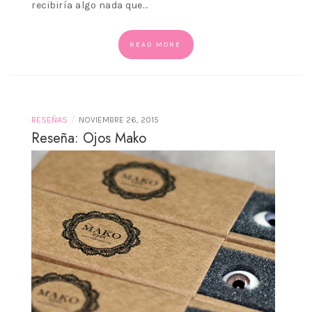
recibiría algo nada que…
READ MORE
/
RESEÑAS
NOVIEMBRE 26, 2015
Reseña: Ojos Mako