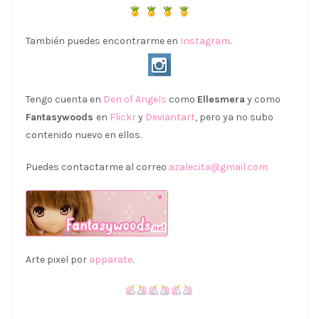
También puedes encontrarme en
Instagram
.
Tengo cuenta en
Den of Angels
como
Ellesmera
y como
Fantasywoods
en
Flickr
y
Deviantart
, pero ya no subo
contenido nuevo en ellos.
Puedes contactarme al correo
azalecita@gmail.com
Arte pixel por
apparate
.