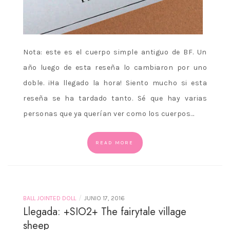
Nota: este es el cuerpo simple antiguo de BF. Un
año luego de esta reseña lo cambiaron por uno
doble. ¡Ha llegado la hora! Siento mucho si esta
reseña se ha tardado tanto. Sé que hay varias
personas que ya querían ver como los cuerpos…
READ MORE
/
BALL JOINTED DOLL
JUNIO 17, 2016
Llegada: +SIO2+ The fairytale village
sheep