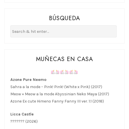
BÚSQUEDA
MUÑECAS EN CASA
Azone Pure Neemo
Sahra a la mode – Pink! Pink! (White x Pink) (2017)
Meow × Meow a la mode Abyssinian Neko Maya (2017)
Azone Ex cute Himeno Fanny Fanny III ver. 1.1 (2018)
Licca Castle
??????? (2026)