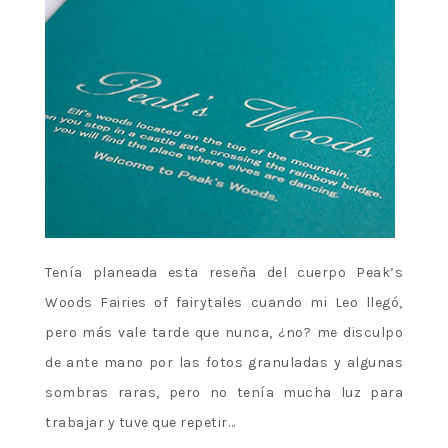
Tenía planeada esta reseña del cuerpo Peak’s
Woods Fairies of fairytales cuando mi Leo llegó,
pero más vale tarde que nunca, ¿no? me disculpo
de ante mano por las fotos granuladas y algunas
sombras raras, pero no tenía mucha luz para
trabajar y tuve que repetir…