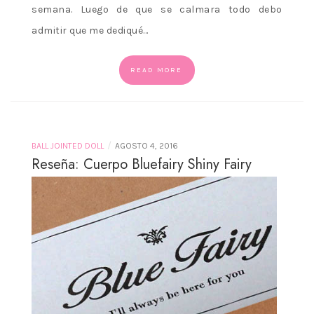
semana. Luego de que se calmara todo debo
admitir que me dediqué…
READ MORE
/
BALL JOINTED DOLL
AGOSTO 4, 2016
Reseña: Cuerpo Bluefairy Shiny Fairy