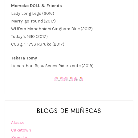
Momoko DOLL & Friends
Lady Long Legs (2016)
Merry-go-round (2017)
WUDsp Monchhichi Gingham Blue (2017)
Today’s 1610 (2017)
CCS girl 17SS Ruruko (2017)
Takara Tomy
Licca-chan Bijou Series Riders cute (2019)
BLOGS DE MUÑECAS
Alasse
Caketown
Kamelia