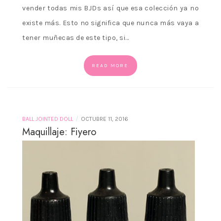
vender todas mis BJDs así que esa colección ya no
existe más. Esto no significa que nunca más vaya a
tener muñecas de este tipo, si…
READ MORE
/
BALL JOINTED DOLL
OCTUBRE 11, 2016
Maquillaje: Fiyero