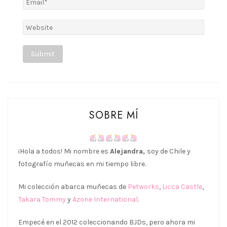
Alternative:
SOBRE MÍ
¡Hola a todos! Mi nombre es
Alejandra,
soy de Chile y
fotografío muñecas en mi tiempo libre.
Mi colección abarca muñecas de
Petworks
,
Licca Castle
,
Takara Tommy
y
Azone International
.
Empecé en el 2012 coleccionando BJDs, pero ahora mi