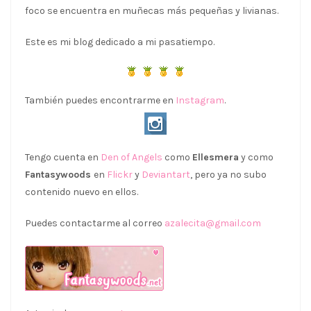
foco se encuentra en muñecas más pequeñas y livianas.
Este es mi blog dedicado a mi pasatiempo.
También puedes encontrarme en
Instagram
.
Tengo cuenta en
Den of Angels
como
Ellesmera
y como
Fantasywoods
en
Flickr
y
Deviantart
, pero ya no subo
contenido nuevo en ellos.
Puedes contactarme al correo
azalecita@gmail.com