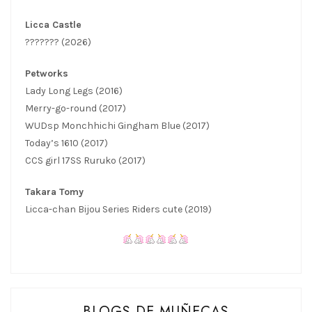
Licca Castle
??????? (2026)
Petworks
Lady Long Legs (2016)
Merry-go-round (2017)
WUDsp Monchhichi Gingham Blue (2017)
Today’s 1610 (2017)
CCS girl 17SS Ruruko (2017)
Takara Tomy
Licca-chan Bijou Series Riders cute (2019)
BLOGS DE MUÑECAS