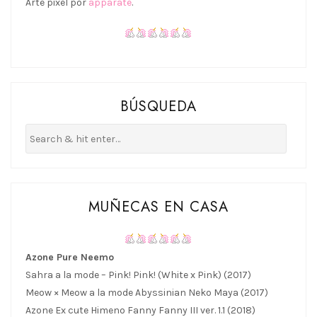
Arte pixel por
apparate
.
BÚSQUEDA
MUÑECAS EN CASA
Azone Pure Neemo
Sahra a la mode – Pink! Pink! (White x Pink) (2017)
Meow × Meow a la mode Abyssinian Neko Maya (2017)
Azone Ex cute Himeno Fanny Fanny III ver. 1.1 (2018)