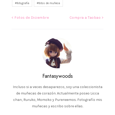
fotografía
fotos de muñeca
Navegación
< Fotos de Diciembre
Compra a Taobao >
de
entradas
Fantasywoods
Incluso si a veces desaparezco, soy una coleccionista
de muñecas de corazón. Actualmente poseo Licca
chan, Ruruko, Momoko y Pureneemos. Fotografío mis
muñecas y escribo sobre ellas.