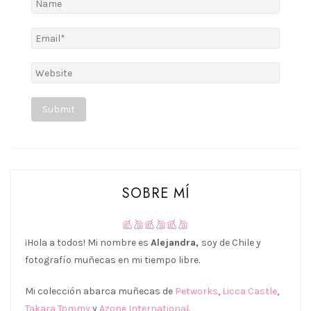
Alternative:
SOBRE MÍ
¡Hola a todos! Mi nombre es
Alejandra,
soy de Chile y
fotografío muñecas en mi tiempo libre.
Mi colección abarca muñecas de
Petworks
,
Licca Castle
,
Takara Tommy
y
Azone International
.