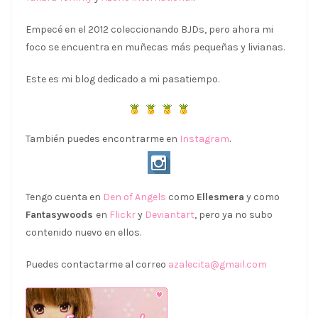
Empecé en el 2012 coleccionando BJDs, pero ahora mi
foco se encuentra en muñecas más pequeñas y livianas.
Este es mi blog dedicado a mi pasatiempo.
También puedes encontrarme en
Instagram
.
Tengo cuenta en
Den of Angels
como
Ellesmera
y como
Fantasywoods
en
Flickr
y
Deviantart
, pero ya no subo
contenido nuevo en ellos.
Puedes contactarme al correo
azalecita@gmail.com