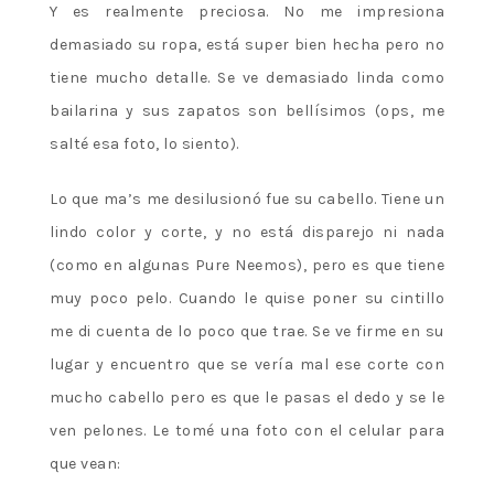
Y es realmente preciosa. No me impresiona
demasiado su ropa, está super bien hecha pero no
tiene mucho detalle. Se ve demasiado linda como
bailarina y sus zapatos son bellísimos (ops, me
salté esa foto, lo siento).
Lo que ma’s me desilusionó fue su cabello. Tiene un
lindo color y corte, y no está disparejo ni nada
(como en algunas Pure Neemos), pero es que tiene
muy poco pelo. Cuando le quise poner su cintillo
me di cuenta de lo poco que trae. Se ve firme en su
lugar y encuentro que se vería mal ese corte con
mucho cabello pero es que le pasas el dedo y se le
ven pelones. Le tomé una foto con el celular para
que vean: