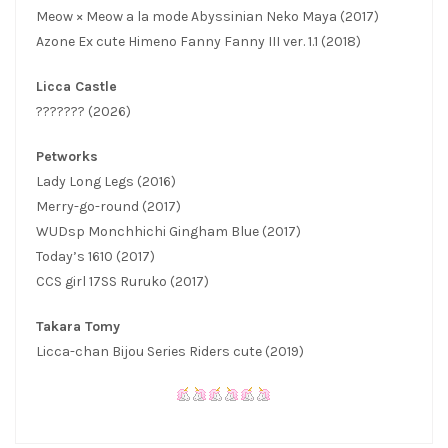
Meow × Meow a la mode Abyssinian Neko Maya (2017)
Azone Ex cute Himeno Fanny Fanny III ver. 1.1 (2018)
Licca Castle
??????? (2026)
Petworks
Lady Long Legs (2016)
Merry-go-round (2017)
WUDsp Monchhichi Gingham Blue (2017)
Today’s 1610 (2017)
CCS girl 17SS Ruruko (2017)
Takara Tomy
Licca-chan Bijou Series Riders cute (2019)