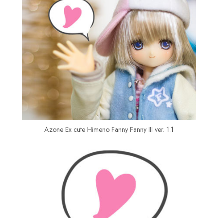
Azone Ex cute Himeno Fanny Fanny III ver. 1.1