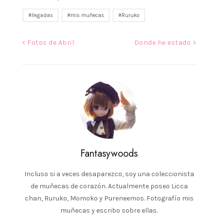
llegadas
mis muñecas
Ruruko
Navegación
< Fotos de Abril
Donde he estado >
de
entradas
Fantasywoods
Incluso si a veces desaparezco, soy una coleccionista
de muñecas de corazón. Actualmente poseo Licca
chan, Ruruko, Momoko y Pureneemos. Fotografío mis
muñecas y escribo sobre ellas.