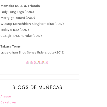
Momoko DOLL & Friends
Lady Long Legs (2016)
Merry-go-round (2017)
WUDsp Monchhichi Gingham Blue (2017)
Today’s 1610 (2017)
CCS girl 17SS Ruruko (2017)
Takara Tomy
Licca-chan Bijou Series Riders cute (2019)
BLOGS DE MUÑECAS
Alasse
Caketown