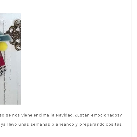
D DOLL
eso se nos viene encima la Navidad. ¿Están emocionados?
o, ya llevo unas semanas planeando y preparando cositas