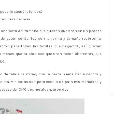
poco le saqué foto, ups)
eran para decorar.
 una bota del tamaño que quieran que sean en un pedazo
ndo estén contentos con la forma y tamaño recórtenla.
atrón para todas las botitas que hagamos, así quedan
a menos que tu plan sea que sean todas diferentes, que
o).
 de tela a la mitad, con la parte buena hacia dentro y
ncima. Mis botas son para escala 1/6 para mis Momokos y
pedazo de 10×10 cm. me alcanzaron dos.