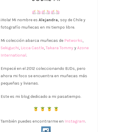
¡Hola! Mi nombre es
Alejandra,
soy de Chile y
fotografío muñecas en mi tiempo libre.
Mi colección abarca muñecas de
Petworks
,
Sekiguchi
,
Licca Castle
,
Takara Tommy
y
Azone
International
.
Empecé en el 2012 coleccionando BJDs, pero
ahora mi foco se encuentra en muñecas más
pequeñas y livianas.
Este es mi blog dedicado a mi pasatiempo.
También puedes encontrarme en
Instagram
.