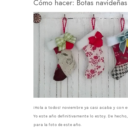
Cómo hacer: Botas navideñas
PURE NEEMO
BALL JOINTE
¡Hola a todos! noviembre ya casi acaba y con 
Yo este año definitivamente lo estoy. De hech
para la foto de este año.