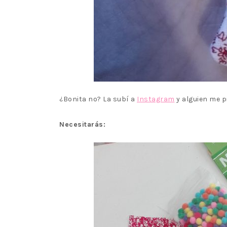
¿Bonita no? La subí a
Instagram
y alguien me pi
Necesitarás: