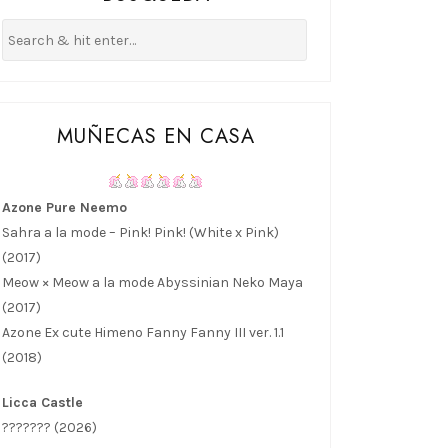
MUÑECAS EN CASA
Azone Pure Neemo
Sahra a la mode – Pink! Pink! (White x Pink)
(2017)
Meow × Meow a la mode Abyssinian Neko Maya
(2017)
Azone Ex cute Himeno Fanny Fanny III ver. 1.1
(2018)
Licca Castle
??????? (2026)