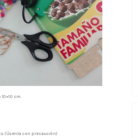
 10×10 cm.
nto (Úsenla con precaución)