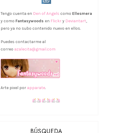
Tengo cuenta en
Den of Angels
como
Ellesmera
y como
Fantasywoods
en
Flickr
y
Deviantart
,
pero ya no subo contenido nuevo en ellos.
Puedes contactarme al
correo
azalecita@gmail.com
Arte pixel por
apparate
.
BÚSQUEDA