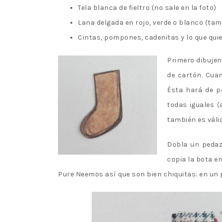
Tela blanca de fieltro (no sale en la foto)
Lana delgada en rojo, verde o blanco (tam
Cintas, pompones, cadenitas y lo que qui
Primero dibujen
de cartón. Cua
Ésta hará de p
todas iguales (
también es válid
Dobla un pedazo
copia la bota e
Pure Neemos así que son bien chiquitas: en un 