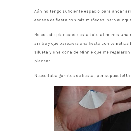
Aún no tengo suficiente espacio para andar 
escena de fiesta con mis muñecas, pero aunque 
He estado planeando esta foto al menos una s
arriba y que pareciera una fiesta con temática
silueta y una dona de Minnie que me regalar
planear.
Necesitaba gorritos de fiesta, ¡por supuesto! Una