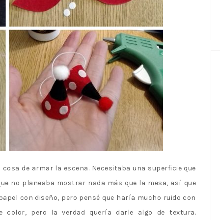
ra cosa de armar la escena. Necesitaba una superficie que
 que no planeaba mostrar nada más que la mesa, así que
ó papel con diseño, pero pensé que haría mucho ruido con
color, pero la verdad quería darle algo de textura.