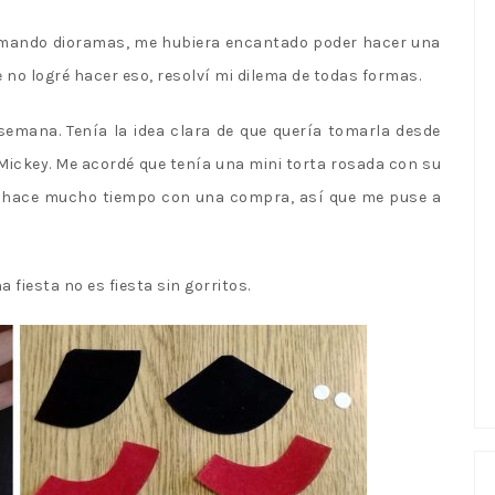
armando dioramas, me hubiera encantado poder hacer una
no logré hacer eso, resolví mi dilema de todas formas.
emana. Tenía la idea clara de que quería tomarla desde
 Mickey. Me acordé que tenía una mini torta rosada con su
on hace mucho tiempo con una compra, así que me puse a
 fiesta no es fiesta sin gorritos.