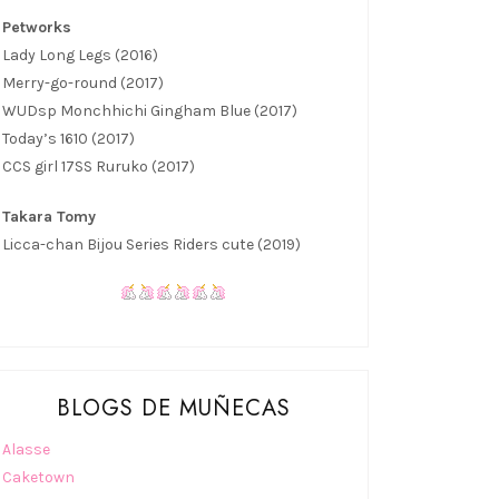
Petworks
Lady Long Legs (2016)
Merry-go-round (2017)
WUDsp Monchhichi Gingham Blue (2017)
Today’s 1610 (2017)
CCS girl 17SS Ruruko (2017)
Takara Tomy
Licca-chan Bijou Series Riders cute (2019)
BLOGS DE MUÑECAS
Alasse
Caketown