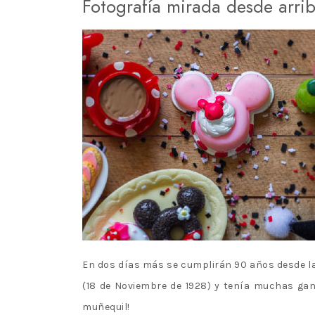
Fotografía mirada desde arri
LICCA CASTLE Y
TAKARA TOMY
MINIATURAS
En dos días más se cumplirán 90 años desde la
(18 de Noviembre de 1928) y tenía muchas ga
muñequil!