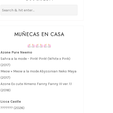
MUÑECAS EN CASA
Azone Pure Neemo
Sahra a la mode – Pink! Pink! (White x Pink)
(2017)
Meow × Meow a la mode Abyssinian Neko Maya
(2017)
Azone Ex cute Himeno Fanny Fanny III ver. 1.1
(2018)
Licca Castle
??????? (2026)