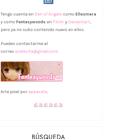
Tengo cuenta en
Den of Angels
como
Ellesmera
y como
Fantasywoods
en
Flickr
y
Deviantart
,
pero ya no subo contenido nuevo en ellos.
Puedes contactarme al
correo
azalecita@gmail.com
Arte pixel por
apparate
.
BÚSQUEDA