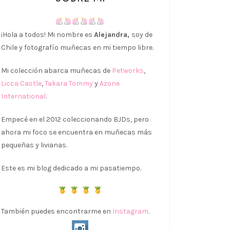
¡Hola a todos! Mi nombre es
Alejandra,
soy de
Chile y fotografío muñecas en mi tiempo libre.
Mi colección abarca muñecas de
Petworks
,
Licca Castle
,
Takara Tommy
y
Azone
International
.
Empecé en el 2012 coleccionando BJDs, pero
ahora mi foco se encuentra en muñecas más
pequeñas y livianas.
Este es mi blog dedicado a mi pasatiempo.
También puedes encontrarme en
Instagram
.